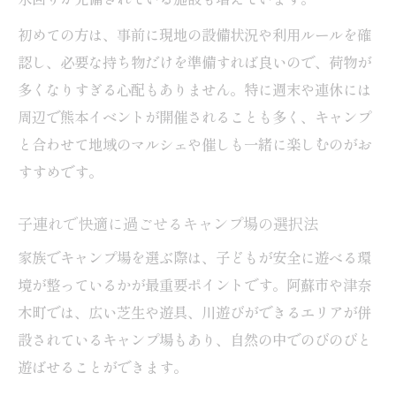
初めての方は、事前に現地の設備状況や利用ルールを確
認し、必要な持ち物だけを準備すれば良いので、荷物が
多くなりすぎる心配もありません。特に週末や連休には
周辺で熊本イベントが開催されることも多く、キャンプ
と合わせて地域のマルシェや催しも一緒に楽しむのがお
すすめです。
子連れで快適に過ごせるキャンプ場の選択法
家族でキャンプ場を選ぶ際は、子どもが安全に遊べる環
境が整っているかが最重要ポイントです。阿蘇市や津奈
木町では、広い芝生や遊具、川遊びができるエリアが併
設されているキャンプ場もあり、自然の中でのびのびと
遊ばせることができます。