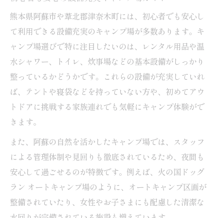
熊本県阿蘇市や葦北郡津奈木町には、初心者でも安心し
て利用できる設備充実のキャンプ場が多数あります。キ
ャンプ場選びで特に注目したいのは、レンタル用品や温
水シャワー、トイレ、炊事場などの基本設備がしっかり
整っているかどうかです。これらの設備が充実していれ
ば、テントや寝袋などを持っていない方や、初めてアウ
トドアに挑戦する家族連れでも気軽にキャンプ体験がで
きます。
また、阿蘇の自然を活かしたキャンプ場では、スタッフ
による管理体制や見回りも徹底されているため、夜間も
安心して過ごせるのが特徴です。例えば、火の国ドッグ
ラン オートキャンプ場のように、オートキャンプ区画が
整備されていたり、女性やお子さまにも配慮した清潔な
水回りが完備されている施設も増えています。