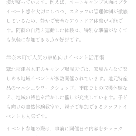
境が整っています。例えば、オートキャンプ区画はプラ
イベート感を大切にしつつ、スタッフの管理体制が徹底
しているため、静かで安全なアウトドア体験が可能で
す。阿蘇の自然と連動した体験は、特別な準備がなくて
も気軽に参加できる点が好評です。
津奈木町で人気の家族向けイベント活用術
葦北郡津奈木町のキャンプ場周辺では、家族みんなで楽
しめる地域イベントが多数開催されています。地元特産
品のマルシェやワークショップ、季節ごとの収穫体験な
ど、地域の特色を活かした催しが充実しています。子ど
も向けの自然体験教室や、親子で参加できるクラフトイ
ベントも人気です。
イベント参加の際は、事前に開催日や内容をチェック