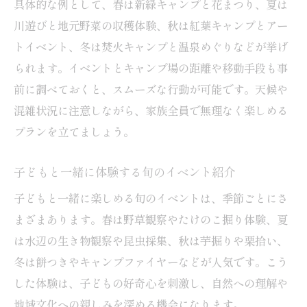
具体的な例として、春は新緑キャンプと花まつり、夏は
川遊びと地元野菜の収穫体験、秋は紅葉キャンプとアー
トイベント、冬は焚火キャンプと温泉めぐりなどが挙げ
られます。イベントとキャンプ場の距離や移動手段も事
前に調べておくと、スムーズな行動が可能です。天候や
混雑状況に注意しながら、家族全員で無理なく楽しめる
プランを立てましょう。
子どもと一緒に体験する旬のイベント紹介
子どもと一緒に楽しめる旬のイベントは、季節ごとにさ
まざまあります。春は野草観察やたけのこ掘り体験、夏
は水辺の生き物観察や昆虫採集、秋は芋掘りや栗拾い、
冬は餅つきやキャンプファイヤーなどが人気です。こう
した体験は、子どもの好奇心を刺激し、自然への理解や
地域文化への親しみを深める機会になります。