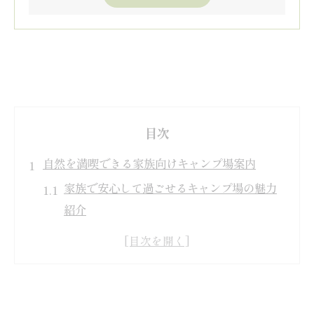
目次
自然を満喫できる家族向けキャンプ場案内
家族で安心して過ごせるキャンプ場の魅力
紹介
熊本の自然を感じるキャンプ場体験のすす
め
初めてでも楽しめる設備充実のキャンプ場
特集