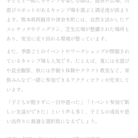
子どもと一緒にキャンプを楽しむ際は、遊具や広場、川
遊びスポットがあるキャンプ場を選ぶと満足度が高まり
ます。熊本県阿蘇市や津奈木町には、自然を活かしたア
スレチックやドッグラン、芝生広場が整備された場所も
あり、安全に走り回れる環境が整っています。
また、季節ごとのイベントやワークショップが開催され
ているキャンプ場も人気です。たとえば、夏には水遊び
や昆虫観察、秋には芋掘り体験やクラフト教室など、家
族みんなで一緒に参加できるアクティビティが充実して
います。
「子どもが飽きずに一日中遊べた」「イベント参加で新
しい友達ができた」という声も多く、子どもの成長や思
い出作りに最適な選択肢になるでしょう。