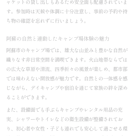
ャケットの貸し出しもあるため安全面も配慮されていま
す。参加時は天候や体調に十分注意し、事前の予約や持
ち物の確認を忘れずに行いましょう。
阿蘇の自然と連動したキャンプ場体験の魅力
阿蘇市のキャンプ場では、雄大な山並みと豊かな自然が
織りなす非日常空間を満喫できます。火山地帯ならでは
の広大な草原や清流、四季折々の風景が楽しめ、都市部
では味わえない開放感が魅力です。自然との一体感を感
じながら、デイキャンプや宿泊を通じて家族の絆を深め
ることができます。
また、設備面でも手ぶらキャンプやレンタル用品の充
実、シャワーやトイレなどの衛生設備が整備されてお
り、初心者や女性・子ども連れでも安心して過ごせる環