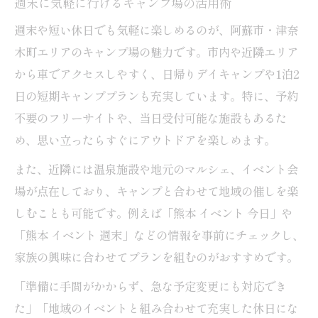
週末に気軽に行けるキャンプ場の活用術
週末や短い休日でも気軽に楽しめるのが、阿蘇市・津奈
木町エリアのキャンプ場の魅力です。市内や近隣エリア
から車でアクセスしやすく、日帰りデイキャンプや1泊2
日の短期キャンププランも充実しています。特に、予約
不要のフリーサイトや、当日受付可能な施設もあるた
め、思い立ったらすぐにアウトドアを楽しめます。
また、近隣には温泉施設や地元のマルシェ、イベント会
場が点在しており、キャンプと合わせて地域の催しを楽
しむことも可能です。例えば「熊本 イベント 今日」や
「熊本 イベント 週末」などの情報を事前にチェックし、
家族の興味に合わせてプランを組むのがおすすめです。
「準備に手間がかからず、急な予定変更にも対応でき
た」「地域のイベントと組み合わせて充実した休日にな