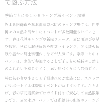
で遊ぶ方法
季節ごとに楽しめるキャンプ場イベント解説
熊本県阿蘇市や葦北郡津奈木町のキャンプ場では、四季
折々の自然を活かしたイベントが多数開催されていま
す。春は花見キャンプや新緑ウォーク、夏は川遊びや星
空観察、秋には収穫体験や紅葉ハイキング、冬は焚火体
験や温かい郷土料理作りなどが人気です。季節ごとのイ
ベントは、家族で参加することで子どもの成長や自然と
のふれあいを感じやすく、思い出づくりにも最適です。
特に初心者や小さなお子様連れのご家族には、スタッフ
がサポートする体験型イベントがおすすめです。たとえ
ば、春の草花観察会ではガイド付きで安心して自然散策
ができ、夏の水辺イベントでは監視員の配置やライフジ