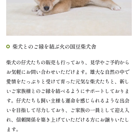
柴犬とのご縁を結ぶ火の国豆柴犬舎
柴犬の仔犬たちの販売も行っており、見学やご予約から
お気軽にお問い合わせいただけます。雄大な自然の中で
愛情をたっぷりと受けて育った元気な柴犬たちと、新し
いご家族様とのご縁を結べるようにサポートしておりま
す。仔犬たちも飼い主様も運命を感じられるような出会
いを目指して尽力しており、ご家族の一員として迎え入
れ、信頼関係を築き上げていただける方にお譲りいたし
ます。