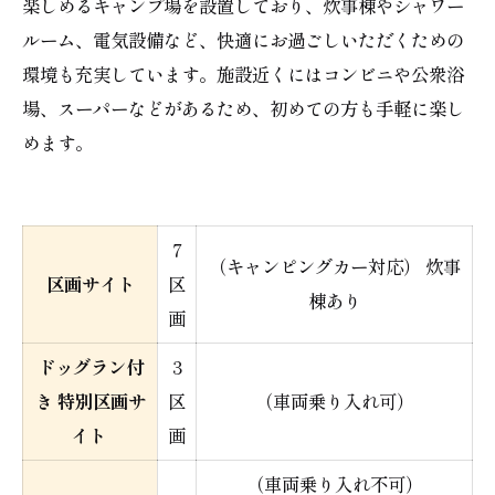
楽しめるキャンプ場を設置しており、炊事棟やシャワー
ルーム、電気設備など、快適にお過ごしいただくための
環境も充実しています。施設近くにはコンビニや公衆浴
場、スーパーなどがあるため、初めての方も手軽に楽し
めます。
7
（キャンピングカー対応） 炊事
区画サイト
区
棟あり
画
ドッグラン付
3
き 特別区画サ
区
（車両乗り入れ可）
イト
画
（車両乗り入れ不可）