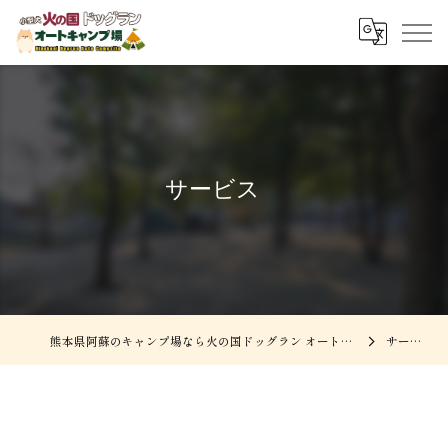
サービス
熊本県阿蘇のキャンプ場なら火の国ドッグラン オートキャンプ場
サービス