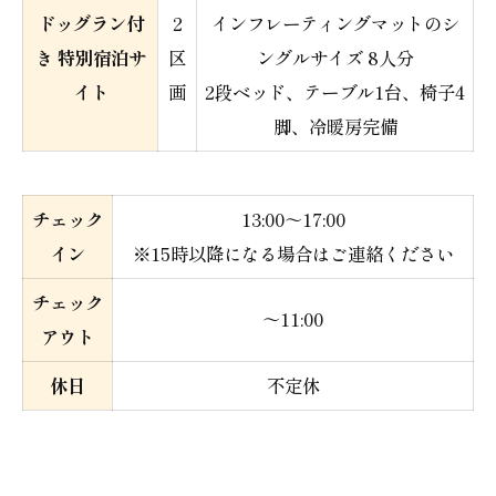
ドッグラン付
2
インフレーティングマットのシ
き 特別宿泊サ
区
ングルサイズ 8人分
イト
画
2段ベッド、テーブル1台、椅子4
脚、冷暖房完備
チェック
13:00～17:00
イン
※15時以降になる場合はご連絡ください
チェック
～11:00
アウト
休日
不定休