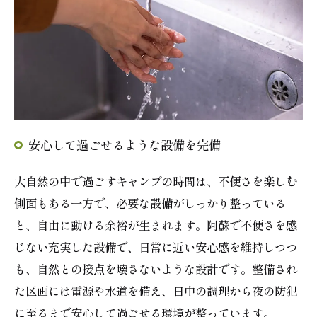
安心して過ごせるような設備を完備
大自然の中で過ごすキャンプの時間は、不便さを楽しむ
側面もある一方で、必要な設備がしっかり整っている
と、自由に動ける余裕が生まれます。阿蘇で不便さを感
じない充実した設備で、日常に近い安心感を維持しつつ
も、自然との接点を壊さないような設計です。整備され
た区画には電源や水道を備え、日中の調理から夜の防犯
に至るまで安心して過ごせる環境が整っています。