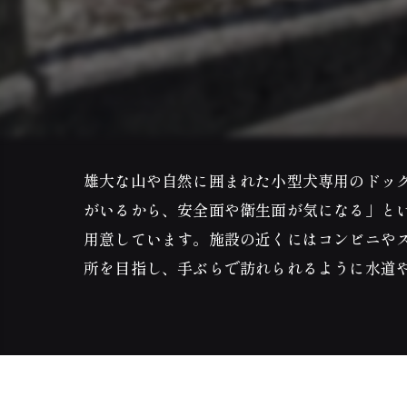
雄大な山や自然に囲まれた小型犬専用のドッ
がいるから、安全面や衛生面が気になる」と
用意しています。施設の近くにはコンビニや
所を目指し、手ぶらで訪れられるように水道