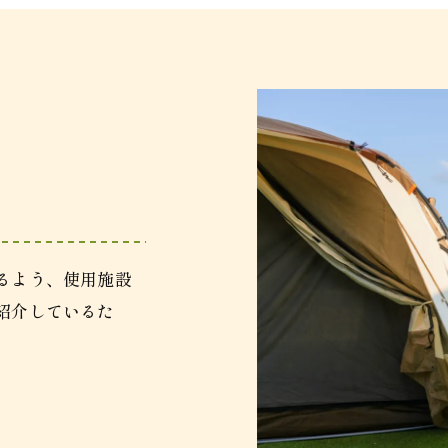
るよう、使用施設
紹介しているた
。