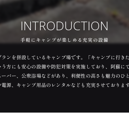
INTRODUCTION
手軽にキャンプが楽しめる充実の設備
グランを併設しているキャンプ場です。「キャンプに行き
いう方にも安心の設備や防犯対策を実施しており、阿蘇に
スーパー、公衆浴場などがあり、利便性の高さも魅力のひ
や電源、キャンプ用品のレンタルなども充実させておりま