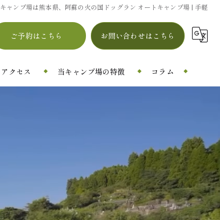
キャンプ場は熊本県、阿蘇の火の国ドッグラン オートキャンプ場 | 手軽
ご予約はこちら
お問い合わせはこちら
アクセス
当キャンプ場の特徴
コラム
ドッグラン
シャワー
自然
設備
カフェ