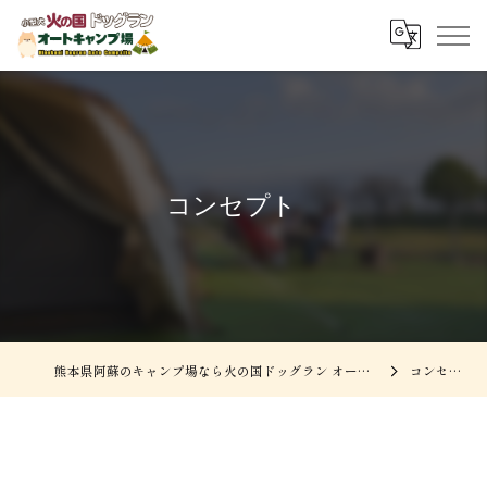
コンセプト
熊本県阿蘇のキャンプ場なら火の国ドッグラン オートキャンプ場
コンセプト