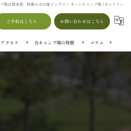
プ場は熊本県、阿蘇の火の国ドッグラン オートキャンプ場 | ギャラリー
ご予約はこちら
お問い合わせはこちら
アクセス
当キャンプ場の特徴
コラム
ドッグラン
シャワー
自然
設備
カフェ