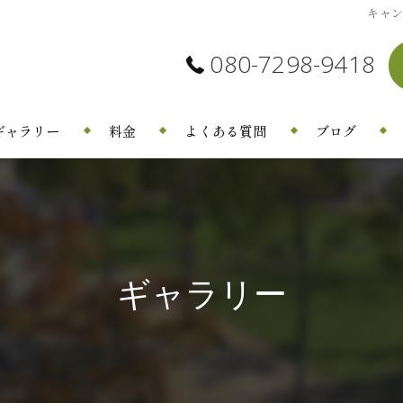
キャン
080-7298-9418
ギャラリー
料金
よくある質問
ブログ
ギャラリー