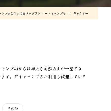
ャンプ場なら火の国ドッグラン オートキャンプ場
ギャラリー
キャンプ場からは雄大な阿蘇の山が一望でき、
います。デイキャンプのご利用も歓迎している
その他