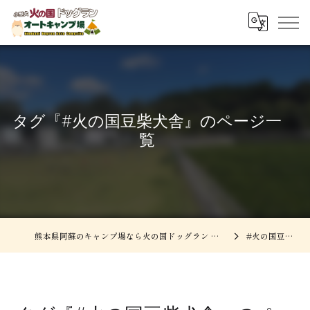
タグ『#火の国豆柴犬舎』のページ一
覧
熊本県阿蘇のキャンプ場なら火の国ドッグラン オートキャンプ場
#火の国豆柴犬舎