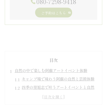
080-7298-9418
ご予約はこちら
目次
自然の中で楽しむ阿蘇アートイベント体験
キャンプ場で味わう阿蘇の自然と芸術体験
四季の里旭志で叶うアートイベントと自然
満喫
キャンプ場アートイベントで心動く夏時間