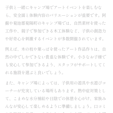
子供と一緒にキャンプ場でアートイベントを楽しむな
ら、安全面と体験内容のバリエーションが重要です。阿
蘇や菊池郡菊陽町のキャンプ場では、自然素材を使った
工作や、親子で参加できる木工体験など、子供の創造力
や好奇心を刺激するイベントが多数開催されています。
例えば、木の枝や葉っぱを使ったアート作品作りは、自
然の中でしかできない貴重な体験です。小さなお子様で
も安心して参加できるよう、スタッフがサポートしてく
れる施設を選ぶと良いでしょう。
また、キャンプ場によっては、子供用の遊具や水遊びコ
ーナーが充実している場所もあります。熱中症対策とし
て、こまめな水分補給や日陰での休憩を心がけ、家族み
んなが安心して楽しめるように準備しましょう。口コミ