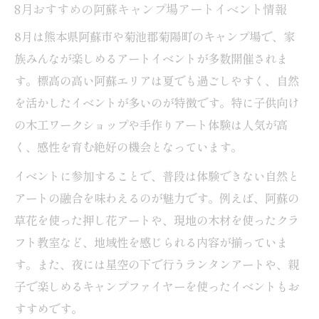
8月おすすめの阿蘇キャンプ場アートイベント情報
8月は熊本県阿蘇市や菊池郡菊陽町のキャンプ場で、家
族みんなが楽しめるアートイベントが多数開催されま
す。標高の高い阿蘇エリアは夏でも過ごしやすく、自然
を活かしたイベントが多いのが特徴です。特に子供向け
の木工ワークショップや手作りアート体験は人気が高
く、感性を育む絶好の機会となっています。
イベントに参加することで、普段は体験できない自然と
アートの融合を味わえるのが魅力です。例えば、阿蘇の
草花を使った押し花アートや、現地の木材を使ったクラ
フト教室など、地域性を感じられる内容が揃っていま
す。また、夜には星空の下で行うランタンアートや、親
子で楽しめるキャンプファイヤーを使ったイベントもお
すすめです。