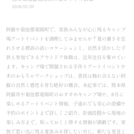
2026/01/30
阿蘇や菊池郡菊陽町で、家族みんなが心に残るキャンプ
場アートイベントを満喫してみませんか？夏の暑さを忘
れさせる標高の高いロケーションと、自然を活かした子
供も参加できるアウトドア体験は、近年注目を集めてい
ます。キャンプ場で開催される手作りアートイベントや
木のおもちゃワークショップは、普段は触れ合えない阿
蘇の自然と感性を育む絶好の機会。本記事では、熊本県
阿蘇市や菊池郡菊陽町のおすすめキャンプ場や、8月に
楽しめるアートイベント情報、子連れでも安心の設備や
予約のポイントまで詳しくご紹介。計画段階から現地の
楽しみ方まで、知っておくと得する情報が満載です。家
族で思い出に残る夏休みを探したい方に、新たな発見と