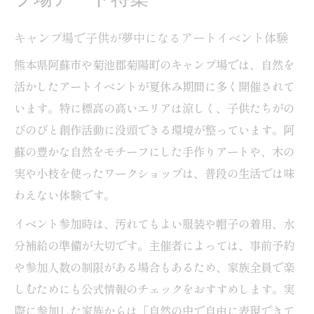
キャンプ場で子供が夢中になるアートイベント体験
熊本県阿蘇市や菊池郡菊陽町のキャンプ場では、自然を
活かしたアートイベントが夏休み期間に多く開催されて
います。特に標高の高いエリアは涼しく、子供たちがの
びのびと創作活動に没頭できる環境が整っています。阿
蘇の豊かな自然をモチーフにした手作りアートや、木の
実や小枝を使ったワークショップは、普段の生活では味
わえない体験です。
イベント参加時は、汚れてもよい服装や帽子の着用、水
分補給の準備が大切です。主催者によっては、事前予約
や参加人数の制限がある場合もあるため、家族全員で楽
しむためにも公式情報のチェックをおすすめします。実
際に参加した家族からは「自然の中で自由に表現できて