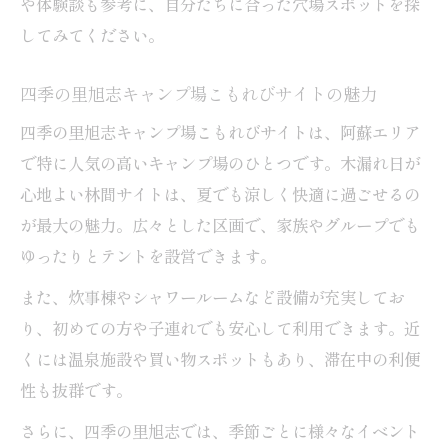
や体験談も参考に、自分たちに合った穴場スポットを探
してみてください。
四季の里旭志キャンプ場こもれびサイトの魅力
四季の里旭志キャンプ場こもれびサイトは、阿蘇エリア
で特に人気の高いキャンプ場のひとつです。木漏れ日が
心地よい林間サイトは、夏でも涼しく快適に過ごせるの
が最大の魅力。広々とした区画で、家族やグループでも
ゆったりとテントを設営できます。
また、炊事棟やシャワールームなど設備が充実してお
り、初めての方や子連れでも安心して利用できます。近
くには温泉施設や買い物スポットもあり、滞在中の利便
性も抜群です。
さらに、四季の里旭志では、季節ごとに様々なイベント