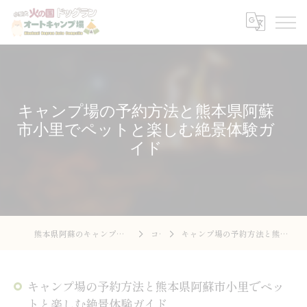
キャンプ場の予約方法と熊本県阿蘇
市小里でペットと楽しむ絶景体験ガ
イド
熊本県阿蘇のキャンプ場なら火の国ドッグラン オートキャンプ場
コラム
キャンプ場の予約方法と熊本県阿蘇市小里でペットと楽しむ絶景体験ガイド
キャンプ場の予約方法と熊本県阿蘇市小里でペッ
トと楽しむ絶景体験ガイド