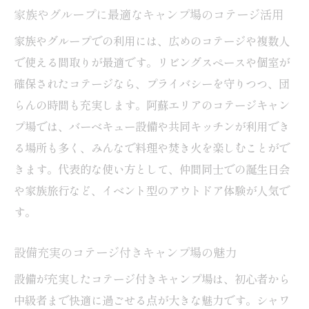
家族やグループに最適なキャンプ場のコテージ活用
家族やグループでの利用には、広めのコテージや複数人
で使える間取りが最適です。リビングスペースや個室が
確保されたコテージなら、プライバシーを守りつつ、団
らんの時間も充実します。阿蘇エリアのコテージキャン
プ場では、バーベキュー設備や共同キッチンが利用でき
る場所も多く、みんなで料理や焚き火を楽しむことがで
きます。代表的な使い方として、仲間同士での誕生日会
や家族旅行など、イベント型のアウトドア体験が人気で
す。
設備充実のコテージ付きキャンプ場の魅力
設備が充実したコテージ付きキャンプ場は、初心者から
中級者まで快適に過ごせる点が大きな魅力です。シャワ