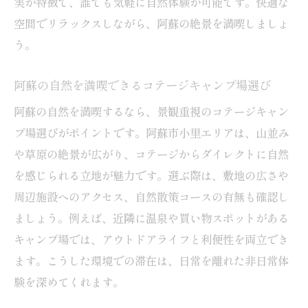
実が特徴で、誰でも気軽に自然体験が可能です。快適な
空間でリラックスしながら、阿蘇の絶景を満喫しましょ
う。
阿蘇の自然を満喫できるコテージキャンプ場選び
阿蘇の自然を満喫するなら、景観重視のコテージキャン
プ場選びがポイントです。阿蘇市小里エリアは、山並み
や草原の絶景が広がり、コテージからダイレクトに自然
を感じられる立地が魅力です。選ぶ際は、敷地の広さや
周辺施設へのアクセス、自然散策コースの有無も確認し
ましょう。例えば、近隣に温泉や買い物スポットがある
キャンプ場では、アウトドアライフと利便性を両立でき
ます。こうした環境での滞在は、日常を離れた非日常体
験を深めてくれます。