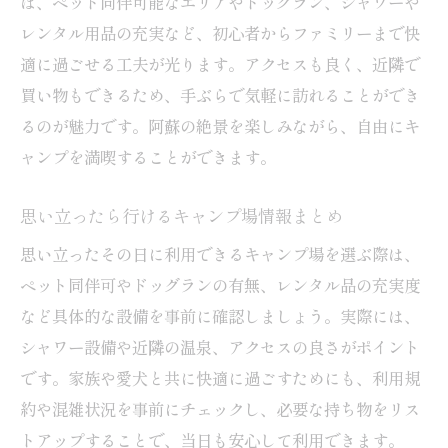
は、ペット同伴可能なエリアやドッグラン、シャワーや
レンタル用品の充実など、初心者からファミリーまで快
適に過ごせる工夫が光ります。アクセスも良く、近隣で
買い物もできるため、手ぶらで気軽に訪れることができ
るのが魅力です。阿蘇の絶景を楽しみながら、自由にキ
ャンプを満喫することができます。
思い立ったら行けるキャンプ場情報まとめ
思い立ったその日に利用できるキャンプ場を選ぶ際は、
ペット同伴可やドッグランの有無、レンタル品の充実度
など具体的な設備を事前に確認しましょう。実際には、
シャワー設備や近隣の温泉、アクセスの良さがポイント
です。家族や愛犬と共に快適に過ごすためにも、利用規
約や混雑状況を事前にチェックし、必要な持ち物をリス
トアップすることで、当日も安心して利用できます。