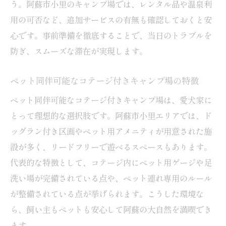
う。阿蘇市小里のキャンプ場では、レンタル品や温泉利
用の可否など、追加サービスの有無も確認しておくと安
心です。事前準備を徹底することで、当日のトラブルを
防ぎ、スムーズな滞在が実現します。
ペット同伴可能なコテージ付きキャンプ場の特徴
ペット同伴可能なコテージ付きキャンプ場は、愛犬家に
とって理想的な選択肢です。阿蘇市小里エリアでは、ド
ッグラン付き区画やペット用アメニティが用意された施
設が多く、リードフリーで遊べるスペースもあります。
代表的な特徴として、コテージ内にペット用ゲージや足
洗い場が完備されている点や、ペット連れ専用のルール
が整備されている点が挙げられます。こうした環境な
ら、飼い主もペットも安心して阿蘇の大自然を満喫でき
ます。