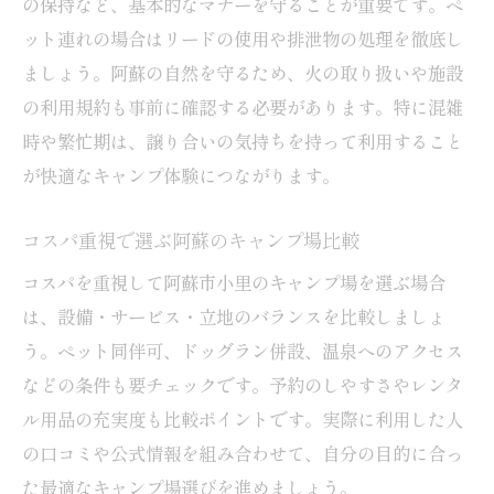
の保持など、基本的なマナーを守ることが重要です。ペ
ット連れの場合はリードの使用や排泄物の処理を徹底し
ましょう。阿蘇の自然を守るため、火の取り扱いや施設
の利用規約も事前に確認する必要があります。特に混雑
時や繁忙期は、譲り合いの気持ちを持って利用すること
が快適なキャンプ体験につながります。
コスパ重視で選ぶ阿蘇のキャンプ場比較
コスパを重視して阿蘇市小里のキャンプ場を選ぶ場合
は、設備・サービス・立地のバランスを比較しましょ
う。ペット同伴可、ドッグラン併設、温泉へのアクセス
などの条件も要チェックです。予約のしやすさやレンタ
ル用品の充実度も比較ポイントです。実際に利用した人
の口コミや公式情報を組み合わせて、自分の目的に合っ
た最適なキャンプ場選びを進めましょう。