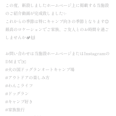
この度、新設しましたホームページ上に掲載する当施設
のご紹介動画が完成致しました✨
これからの季節は特にキャンプ向きの季節となります😊
最高のロケーションでご家族、ご友人とのお時間を過ご
しませんか🏕️🙌
お問い合わせは当施設ホームページまたはInstagramの
DMまで✉️
#火の国ドッグランオートキャンプ場
#アウトドアの楽しみ方
#わんこライフ
#ドッグラン
#キャンプ好き
#家族旅行