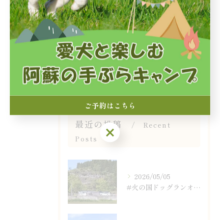
ドッグラン
シャワー
自然
設備
カフェ
ご予約はこちら
最近の投稿
Recent
ご予約はこちら
Posts
2026/05/05
#火の国ドッグランオートキャンプ場