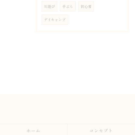
川遊び
手ぶら
初心者
デイキャンプ
ホーム
コンセプト