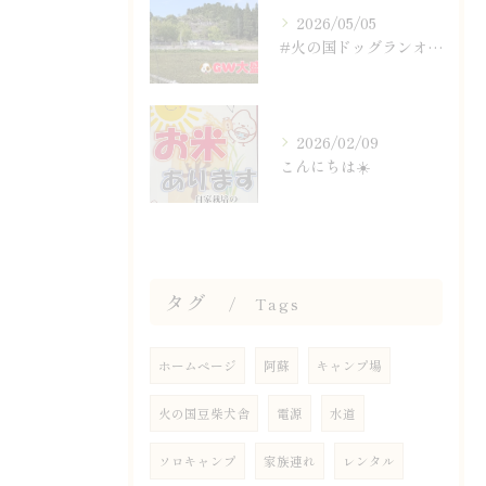
2026/05/05
#火の国ドッグランオートキャンプ場
2026/02/09
こんにちは☀️
タグ
Tags
ホームページ
阿蘇
キャンプ場
火の国豆柴犬舎
電源
水道
ソロキャンプ
家族連れ
レンタル