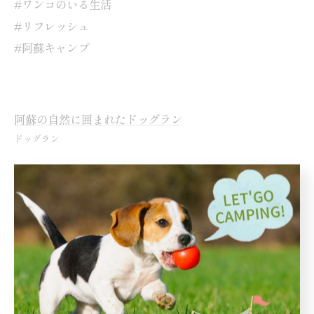
#ワンコのいる生活
#リフレッシュ
#阿蘇キャンプ
阿蘇の自然に囲まれたドッグラン
ドッグラン
< 前のページ
一覧に戻る
次のページ >
カテゴリー
Categories
全てのカテゴリー