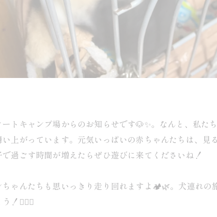
ートキャンプ場からのお知らせです🐶✨。なんと、私た
も舞い上がっています。元気いっぱいの赤ちゃんたちは、見
子で過ごす時間が増えたらぜひ遊びに来てくださいね！
ちゃんたちも思いっきり走り回れますよ🏕️🌿。犬連れ
‍🦺💕