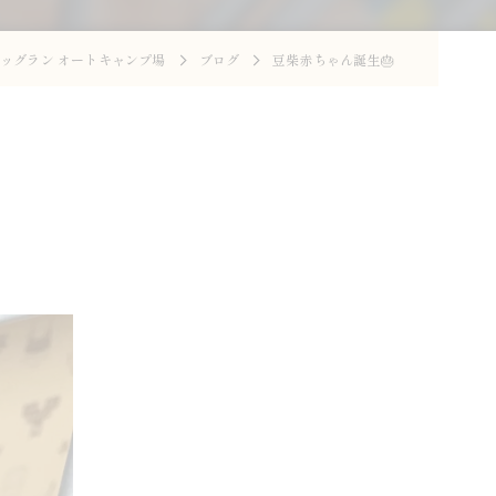
ッグラン オートキャンプ場
ブログ
豆柴赤ちゃん誕生🎂