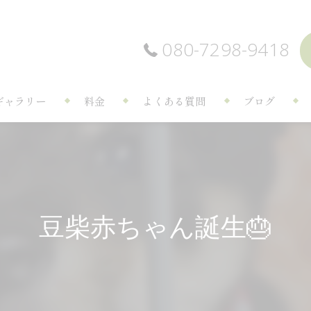
080-7298-9418
ギャラリー
料金
よくある質問
ブログ
豆柴赤ちゃん誕生🎂