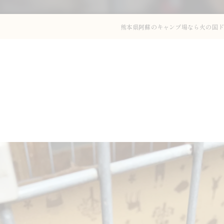
熊本県阿蘇のキャンプ場なら火の国ド