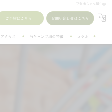
豆柴赤ちゃん誕生🎂
ご予約はこちら
お問い合わせはこちら
アクセス
当キャンプ場の特徴
コラム
ドッグラン
シャワー
自然
設備
カフェ