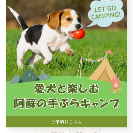
#火の国ドッグランオートキャンプ場
2026/05/05
#火の国ドッグランオートキャンプ場
2026/02/09
こんにちは☀️
タグ
Tags
ホームページ
ご予約はこちら
阿蘇
キャンプ場