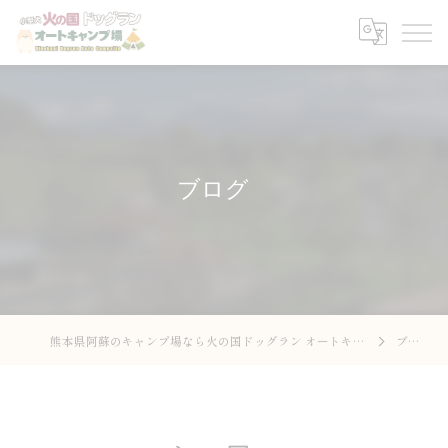
ブログ
熊本県阿蘇のキャンプ場なら火の国ドッグラン オートキャンプ場
ブログ