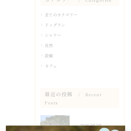
Categories
全てのカテゴリー
ドッグラン
シャワー
自然
設備
カフェ
最近の投稿
Recent
Posts
2026/05/05