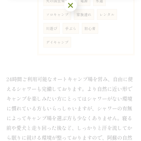
火の国豆柴犬舎
電源
水道
ご予約はこちら
ソロキャンプ
家族連れ
レンタル
川遊び
手ぶら
初心者
デイキャンプ
24時間ご利用可能なオートキャンプ場を営み、自由に使
えるシャワーも完備しております。より自然に近い形で
キャンプを楽しみたい方にとってはシャワーがない環境
に慣れている方もいらっしゃいますが、シャワーの有無
によってキャンプ場を選ぶ方も少なくありません。寝る
前や愛犬と走り回った後など、しっかりと汗を流してか
ら眠りに就ける環境が整っておりますので、阿蘇の自然